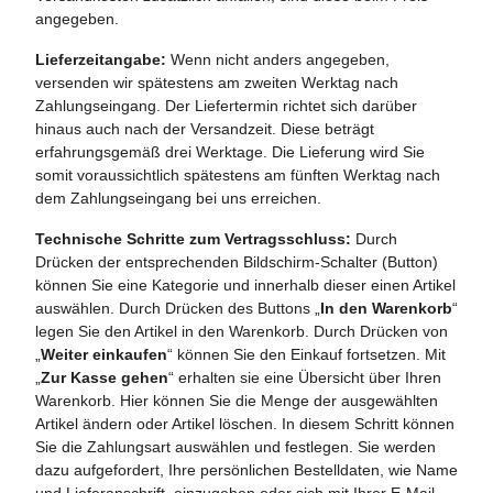
angegeben.
Lieferzeitangabe:
Wenn nicht anders angegeben,
versenden wir spätestens am zweiten Werktag nach
Zahlungseingang. Der Liefertermin richtet sich darüber
hinaus auch nach der Versandzeit. Diese beträgt
erfahrungsgemäß drei Werktage. Die Lieferung wird Sie
somit voraussichtlich spätestens am fünften Werktag nach
dem Zahlungseingang bei uns erreichen.
Technische Schritte zum Vertragsschluss:
Durch
Drücken der entsprechenden Bildschirm-Schalter (Button)
können Sie eine Kategorie und innerhalb dieser einen Artikel
auswählen. Durch Drücken des Buttons „
In den Warenkorb
“
legen Sie den Artikel in den Warenkorb. Durch Drücken von
„
Weiter einkaufen
“ können Sie den Einkauf fortsetzen. Mit
„
Zur Kasse gehen
“ erhalten sie eine Übersicht über Ihren
Warenkorb. Hier können Sie die Menge der ausgewählten
Artikel ändern oder Artikel löschen. In diesem Schritt können
Sie die Zahlungsart auswählen und festlegen. Sie werden
dazu aufgefordert, Ihre persönlichen Bestelldaten, wie Name
und Lieferanschrift, einzugeben oder sich mit Ihrer E-Mail-