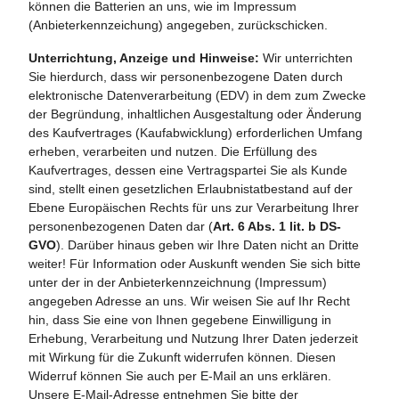
können die Batterien an uns, wie im Impressum
(Anbieterkennzeichung) angegeben, zurückschicken.
Unterrichtung, Anzeige und Hinweise:
Wir unterrichten
Sie hierdurch, dass wir personenbezogene Daten durch
elektronische Datenverarbeitung (EDV) in dem zum Zwecke
der Begründung, inhaltlichen Ausgestaltung oder Änderung
des Kaufvertrages (Kaufabwicklung) erforderlichen Umfang
erheben, verarbeiten und nutzen. Die Erfüllung des
Kaufvertrages, dessen eine Vertragspartei Sie als Kunde
sind, stellt einen gesetzlichen Erlaubnistatbestand auf der
Ebene Europäischen Rechts für uns zur Verarbeitung Ihrer
personenbezogenen Daten dar (
Art. 6 Abs. 1 lit. b DS-
GVO
).
Darüber hinaus geben wir Ihre Daten nicht an Dritte
weiter! Für Information oder Auskunft wenden Sie sich bitte
unter der in der Anbieterkennzeichnung (Impressum)
angegeben Adresse an uns. Wir weisen Sie auf Ihr Recht
hin, dass Sie eine von Ihnen gegebene Einwilligung in
Erhebung, Verarbeitung und Nutzung Ihrer Daten jederzeit
mit Wirkung für die Zukunft widerrufen können. Diesen
Widerruf können Sie auch per E-Mail an uns erklären.
Unsere E-Mail-Adresse entnehmen Sie bitte der