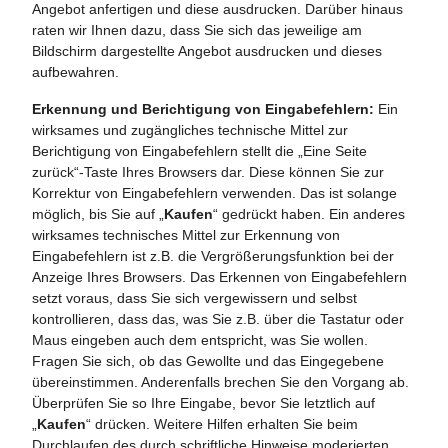
Angebot anfertigen und diese ausdrucken. Darüber hinaus
raten wir Ihnen dazu, dass Sie sich das jeweilige am
Bildschirm dargestellte Angebot ausdrucken und dieses
aufbewahren.
Erkennung und Berichtigung von Eingabefehlern:
Ein
wirksames und zugängliches technische Mittel zur
Berichtigung von Eingabefehlern stellt die „Eine Seite
zurück“-Taste Ihres Browsers dar. Diese können Sie zur
Korrektur von Eingabefehlern verwenden. Das ist solange
möglich, bis Sie auf „
Kaufen
“ gedrückt haben. Ein anderes
wirksames technisches Mittel zur Erkennung von
Eingabefehlern ist z.B. die Vergrößerungsfunktion bei der
Anzeige Ihres Browsers. Das Erkennen von Eingabefehlern
setzt voraus, dass Sie sich vergewissern und selbst
kontrollieren, dass das, was Sie z.B. über die Tastatur oder
Maus eingeben auch dem entspricht, was Sie wollen.
Fragen Sie sich, ob das Gewollte und das Eingegebene
übereinstimmen. Anderenfalls brechen Sie den Vorgang ab.
Überprüfen Sie so Ihre Eingabe, bevor Sie letztlich auf
„
Kaufen
“ drücken. Weitere Hilfen erhalten Sie beim
Durchlaufen des durch schriftliche Hinweise moderierten