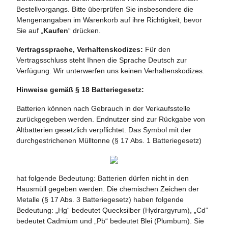
Bestellvorgangs. Bitte überprüfen Sie insbesondere die
Mengenangaben im Warenkorb auf ihre Richtigkeit, bevor
Sie auf „
Kaufen
“ drücken.
Vertragssprache,
Verhaltenskodizes:
Für den
Vertragsschluss steht Ihnen die Sprache Deutsch zur
Verfügung. Wir unterwerfen uns keinen Verhaltenskodizes.
Hinweise gemäß § 18 Batteriegesetz:
Batterien können nach Gebrauch in der Verkaufsstelle
zurückgegeben werden. Endnutzer sind zur Rückgabe von
Altbatterien gesetzlich verpflichtet. Das Symbol mit der
durchgestrichenen Mülltonne (§ 17 Abs. 1 Batteriegesetz)
hat folgende Bedeutung: Batterien dürfen nicht in den
Hausmüll gegeben werden. Die chemischen Zeichen der
Metalle (§ 17 Abs. 3 Batteriegesetz) haben folgende
Bedeutung: „Hg“ bedeutet Quecksilber (Hydrargyrum), „Cd“
bedeutet Cadmium und „Pb“ bedeutet Blei (Plumbum). Sie