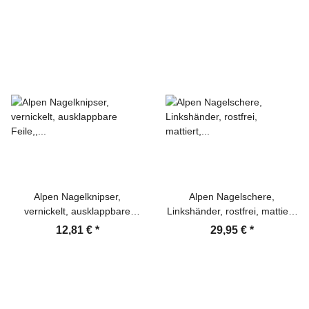
Alpen Nagelknipser,
Alpen Nagelschere,
vernickelt, ausklappbare
Linkshänder, rostfrei, mattiert,
Feile,, Lederetui, 6.0 cm
gebogen, 9 cm
12,81 €
*
29,95 €
*