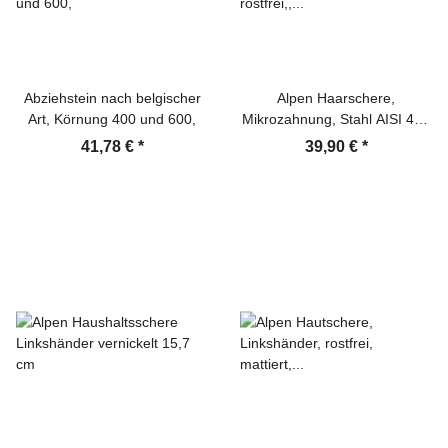
Abziehstein nach belgischer
Alpen Haarschere,
Art, Körnung 400 und 600,
Mikrozahnung, Stahl AISI 420
rostfrei,, mattiert, 18.0 cm
41,78 €
*
39,90 €
*