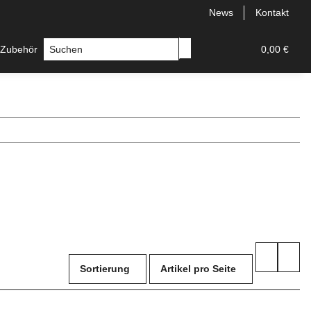
News
Kontakt
 Zubehör
Messer
Hersteller
0,00 €
Sortierung
Artikel pro Seite