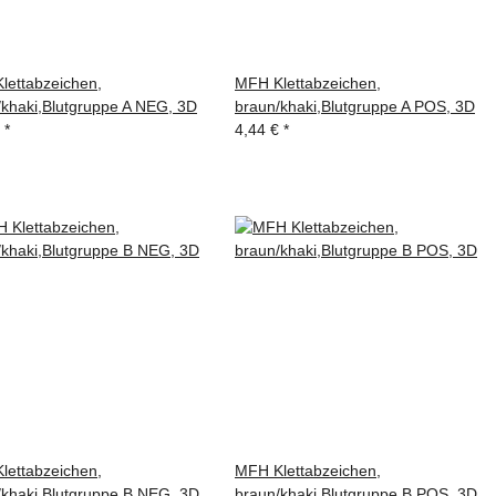
lettabzeichen,
MFH Klettabzeichen,
/khaki,Blutgruppe A NEG, 3D
braun/khaki,Blutgruppe A POS, 3D
€
*
4,44 €
*
lettabzeichen,
MFH Klettabzeichen,
/khaki,Blutgruppe B NEG, 3D
braun/khaki,Blutgruppe B POS, 3D