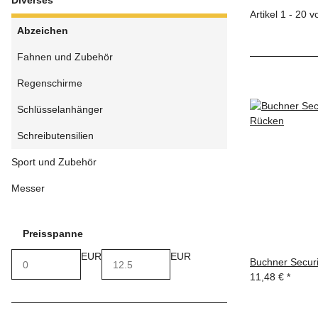
Diverses
Artikel 1 - 20 
Abzeichen
Fahnen und Zubehör
Regenschirme
Schlüsselanhänger
Schreibutensilien
Sport und Zubehör
Messer
Preisspanne
EUR
EUR
Buchner Securi
11,48 €
*