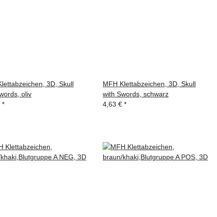
ettabzeichen, 3D, Skull
MFH Klettabzeichen, 3D, Skull
words, oliv
with Swords, schwarz
€
*
4,63 €
*