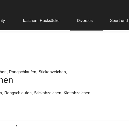
ity
Taschen, Rucksäcke
Diverses
Sport und
hen
n, Rangschlaufen, Stickabzeichen, Klettabzeichen