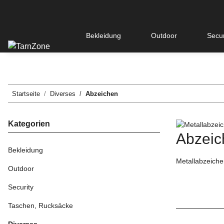
Bekleidung
Outdoor
Secur
Startseite
Diverses
Abzeichen
Kategorien
Abzeic
Bekleidung
Metallabzeiche
Outdoor
Security
Taschen, Rucksäcke