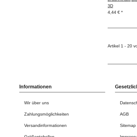
3D
4,44 €
*
Artikel 1 - 20 
Informationen
Gesetzlic
Wir über uns
Datensc
Zahlungsmöglichkeiten
AGB
Versandinformationen
Sitemap
Größentabellen
Impress