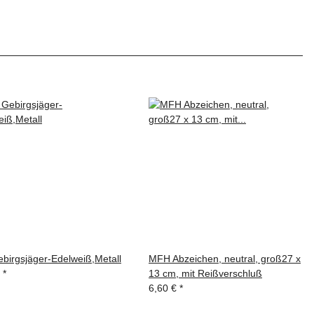
birgsjäger-Edelweiß,Metall
MFH Abzeichen, neutral, groß27 x
€
*
13 cm, mit Reißverschluß
6,60 €
*