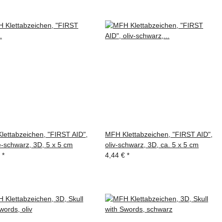
lettabzeichen, "FIRST AID",
MFH Klettabzeichen, "FIRST AID",
e-schwarz, 3D, 5 x 5 cm
oliv-schwarz, 3D, ca. 5 x 5 cm
€
*
4,44 €
*