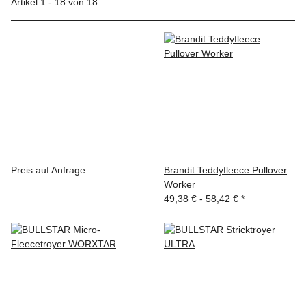
Artikel 1 - 18 von 18
Preis auf Anfrage
Brandit Teddyfleece Pullover
Worker
49,38 € -
58,42 €
*