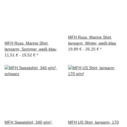
MFH Russ. Marine Shirt,
MFH Russ. Marine Shirt,
langarm, Winter, weiß-blau
langarm, Sommer, weiß-blau
19,89 € -
26,25 €
*
11,51 € -
19,52 €
*
MFH Sweatshirt, 340 g/m²,
MFH US Shirt, langarm, 170