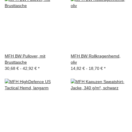
MFH BW Pullover, mit
MFH BW Rollkragenhemd,
Brusttasche
oliv
30,68 € -
42,92 €
*
14,82 € -
18,70 €
*