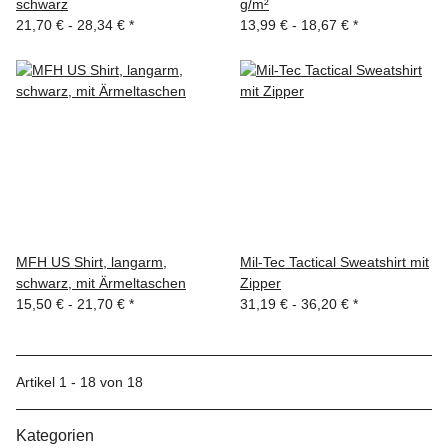
schwarz
g/m²
21,70 € -
28,34 €
*
13,99 € -
18,67 €
*
MFH US Shirt, langarm,
Mil-Tec Tactical Sweatshirt mit
schwarz, mit Ärmeltaschen
Zipper
15,50 € -
21,70 €
*
31,19 € -
36,20 €
*
Artikel 1 - 18 von 18
Kategorien