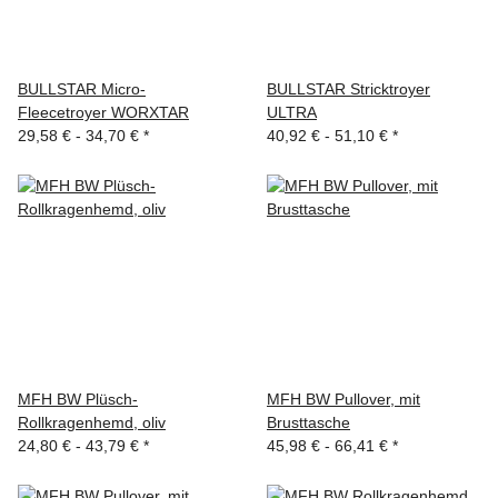
BULLSTAR Micro-
BULLSTAR Stricktroyer
Fleecetroyer WORXTAR
ULTRA
29,58 € -
34,70 €
*
40,92 € -
51,10 €
*
MFH BW Plüsch-
MFH BW Pullover, mit
Rollkragenhemd, oliv
Brusttasche
24,80 € -
43,79 €
*
45,98 € -
66,41 €
*