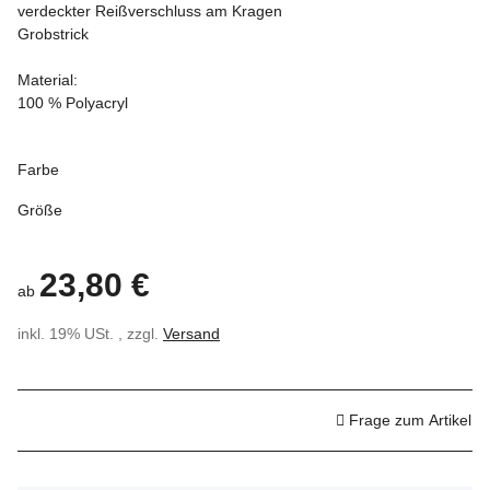
verdeckter Reißverschluss am Kragen
Grobstrick
Material:
100 % Polyacryl
Farbe
Größe
23,80 €
ab
inkl. 19% USt. , zzgl.
Versand
Frage zum Artikel