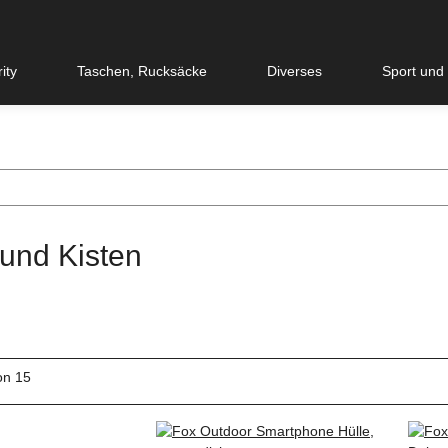
ity
Taschen, Rucksäcke
Diverses
Sport und
 und Kisten
von 15