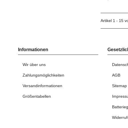
Artikel 1 - 15 
Informationen
Gesetzlic
Wir über uns
Datensc
Zahlungsmöglichkeiten
AGB
Versandinformationen
Sitemap
Größentabellen
Impress
Batterie
Widerruf