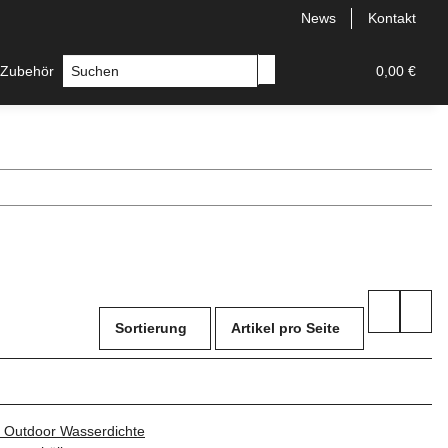
News
Kontakt
 Zubehör
Messer
Hersteller
0,00 €
Sortierung
Artikel pro Seite