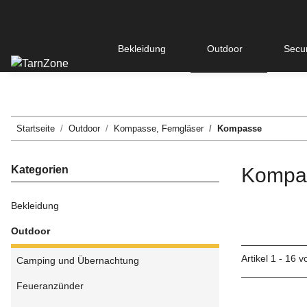
Bekleidung
Outdoor
Secur
Startseite
Outdoor
Kompasse, Ferngläser
Kompasse
Kategorien
Kompa
Bekleidung
Outdoor
Artikel 1 - 16 
Camping und Übernachtung
Feueranzünder