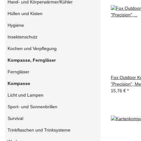
Hand- und Körperwärmer/Kühler
Hüllen und Kisten
Hygiene
Insektenschutz
Kochen und Verpflegung
Kompasse, Ferngläser
Ferngläser
Fox Outdoor K
Kompasse
"Precision", M
15,76 €
*
Licht und Lampen
Sport- und Sonnenbrillen
Survival
Trinkflaschen und Trinksysteme