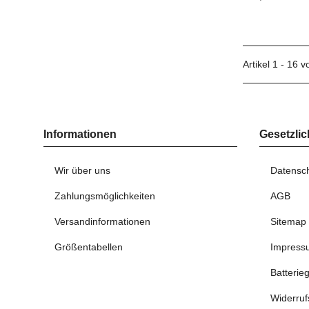
Artikel 1 - 16 
Informationen
Gesetzlic
Wir über uns
Datensc
Zahlungsmöglichkeiten
AGB
Versandinformationen
Sitemap
Größentabellen
Impress
Batterie
Widerruf