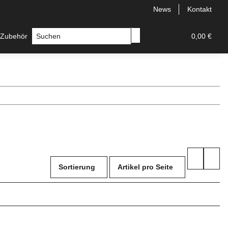
News
Kontakt
 Zubehör
Messer
Hersteller
0,00 €
Sortierung
Artikel pro Seite