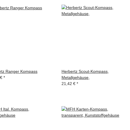
rtz Ranger Kompass
Herbertz Scout-Kompass,
 €
*
Metallgehäuse,
21,42 €
*