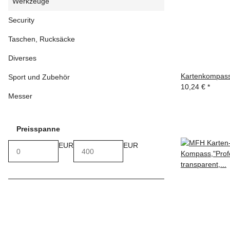
Werkzeuge
Security
Taschen, Rucksäcke
Diverses
Kartenkompass
Sport und Zubehör
10,24 €
*
Messer
Preisspanne
EUR
EUR