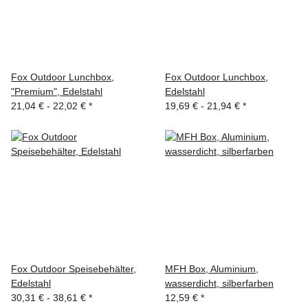
Fox Outdoor Lunchbox,
Fox Outdoor Lunchbox,
"Premium", Edelstahl
Edelstahl
21,04 € -
22,02 €
*
19,69 € -
21,94 €
*
Fox Outdoor Speisebehälter,
MFH Box, Aluminium,
Edelstahl
wasserdicht, silberfarben
30,31 € -
38,61 €
*
12,59 €
*