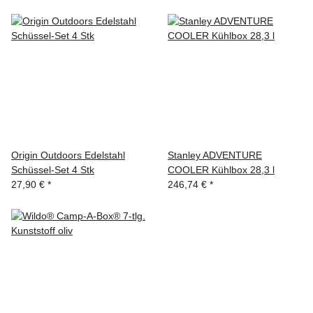
Origin Outdoors Edelstahl
Stanley ADVENTURE
Schüssel-Set 4 Stk
COOLER Kühlbox 28,3 l
27,90 €
*
246,74 €
*