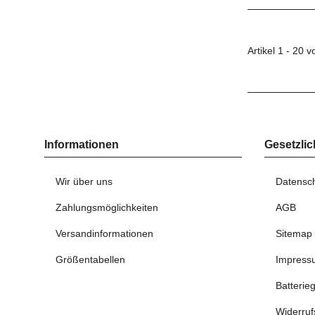
Artikel 1 - 20 
Informationen
Gesetzlic
Wir über uns
Datensc
Zahlungsmöglichkeiten
AGB
Versandinformationen
Sitemap
Größentabellen
Impress
Batterie
Widerruf