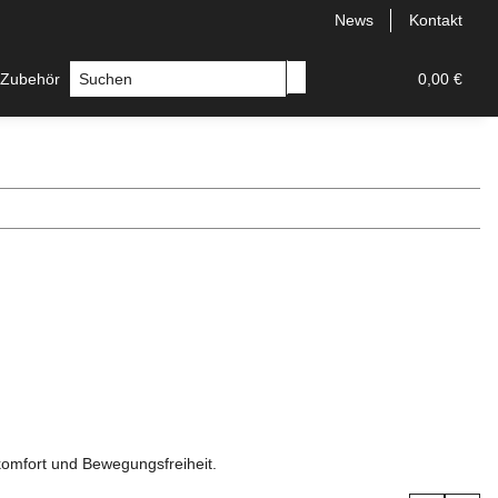
News
Kontakt
 Zubehör
Messer
Hersteller
0,00 €
omfort und Bewegungsfreiheit.