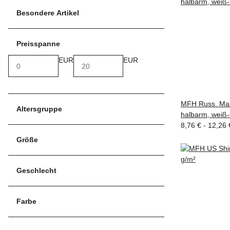
Besondere Artikel
Preisspanne
EUR
EUR
MFH Russ. Mari
Altersgruppe
halbarm, weiß-
8,76 € -
12,26
Größe
Geschlecht
Farbe