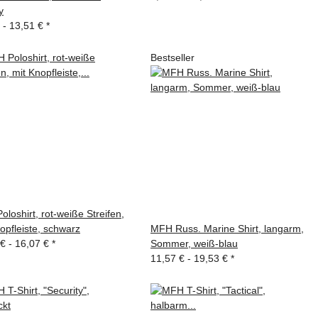
y
 -
13,51 €
*
Bestseller
loshirt, rot-weiße Streifen,
opfleiste, schwarz
MFH Russ. Marine Shirt, langarm,
 € -
16,07 €
*
Sommer, weiß-blau
11,57 € -
19,53 €
*