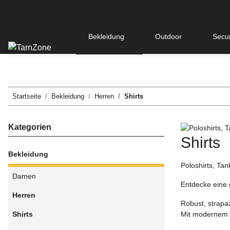
Bekleidung
Outdoor
Secur
Startseite
Bekleidung
Herren
Shirts
Kategorien
Shirts
Bekleidung
Poloshirts, Tan
Damen
Entdecke eine 
Herren
Robust, strapaz
Mit modernem D
Shirts