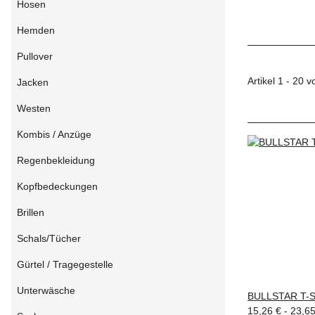
Hosen
Hemden
Pullover
Artikel 1 - 20 
Jacken
Westen
Kombis / Anzüge
Regenbekleidung
Kopfbedeckungen
Brillen
Schals/Tücher
Gürtel / Tragegestelle
Unterwäsche
BULLSTAR T-S
15,26 € -
23,6