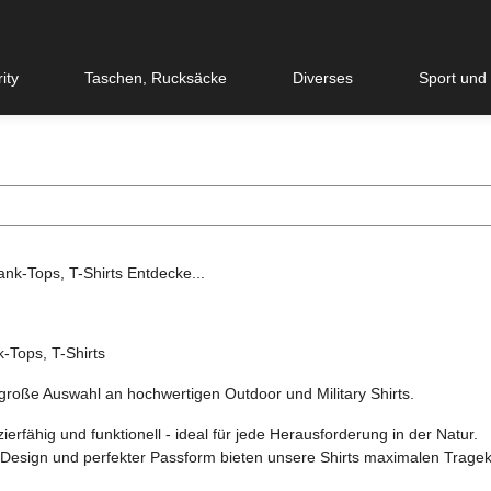
ity
Taschen, Rucksäcke
Diverses
Sport und
k-Tops, T-Shirts
große Auswahl an hochwertigen Outdoor und Military Shirts.
ierfähig und funktionell - ideal für jede Herausforderung in der Natur.
esign und perfekter Passform bieten unsere Shirts maximalen Tragek