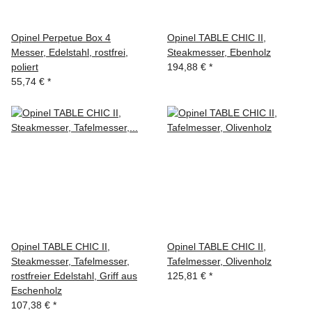
Opinel Perpetue Box 4
Opinel TABLE CHIC II,
Messer, Edelstahl, rostfrei,
Steakmesser, Ebenholz
poliert
194,88 €
*
55,74 €
*
Opinel TABLE CHIC II,
Opinel TABLE CHIC II,
Steakmesser, Tafelmesser,
Tafelmesser, Olivenholz
rostfreier Edelstahl, Griff aus
125,81 €
*
Eschenholz
107,38 €
*