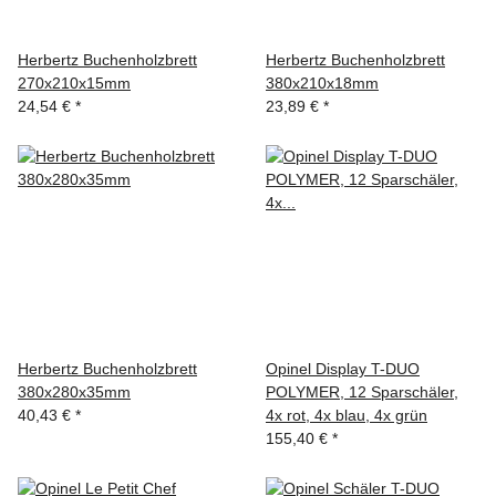
Herbertz Buchenholzbrett
Herbertz Buchenholzbrett
270x210x15mm
380x210x18mm
24,54 €
*
23,89 €
*
Herbertz Buchenholzbrett
Opinel Display T-DUO
380x280x35mm
POLYMER, 12 Sparschäler,
40,43 €
*
4x rot, 4x blau, 4x grün
155,40 €
*