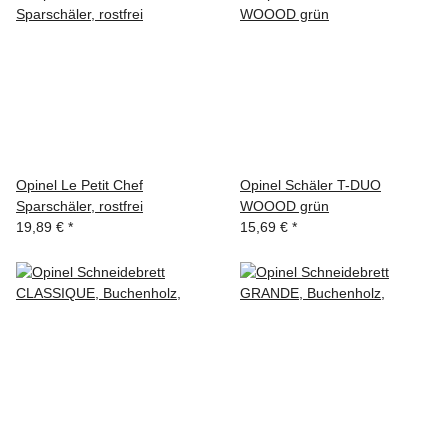
Opinel Le Petit Chef
Opinel Schäler T-DUO
Sparschäler, rostfrei
WOOOD grün
19,89 €
*
15,69 €
*