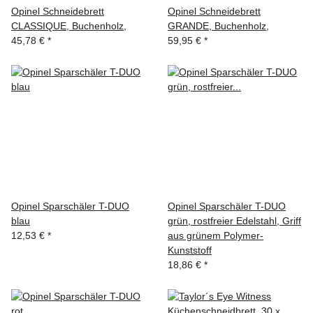
Opinel Schneidebrett
Opinel Schneidebrett
CLASSIQUE, Buchenholz,
GRANDE, Buchenholz,
45,78 €
*
59,95 €
*
Opinel Sparschäler T-DUO
Opinel Sparschäler T-DUO
blau
grün, rostfreier Edelstahl, Griff
12,53 €
*
aus grünem Polymer-
Kunststoff
18,86 €
*