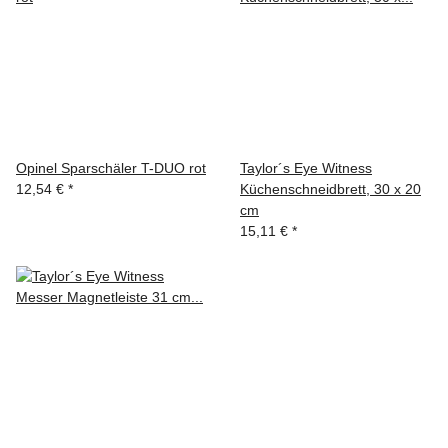
Opinel Sparschäler T-DUO rot
Taylor´s Eye Witness
12,54 €
*
Küchenschneidbrett, 30 x 20
cm
15,11 €
*