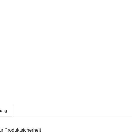
bung
r Produktsicherheit