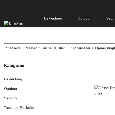
Bekleidung
Outdoor
Secur
Startseite
Messer
Küche/Haushalt
Küchenhelfer
Opinel Disp
Kategorien
Bekleidung
Outdoor
Security
Taschen, Rucksäcke