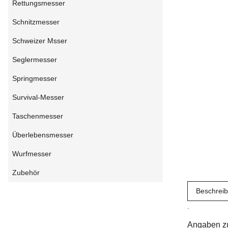
Rettungsmesser
Schnitzmesser
Schweizer Msser
Seglermesser
Springmesser
Survival-Messer
Taschenmesser
Überlebensmesser
Wurfmesser
Zubehör
Beschrei
.
Angaben zu