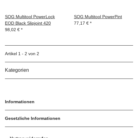
SOG Multitool PowerLock
SOG Multitool PowerPint
EOD Black Slipjoint 420
77,17 €
*
98,02 €
*
Artikel 1 - 2 von 2
Kategorien
Informationen
Gesetzliche Informationen