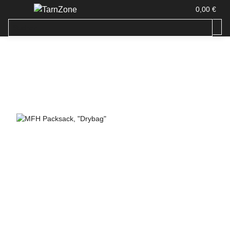
0,00 €