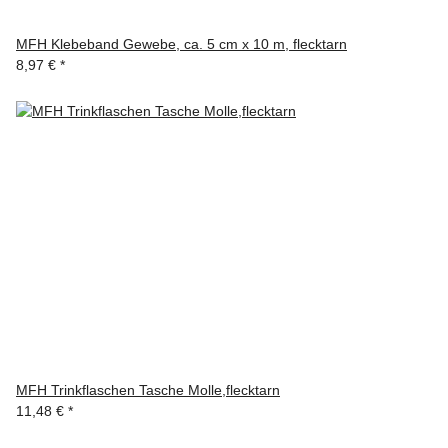
MFH Klebeband Gewebe, ca. 5 cm x 10 m, flecktarn
8,97 €
*
MFH Trinkflaschen Tasche Molle,flecktarn
11,48 €
*