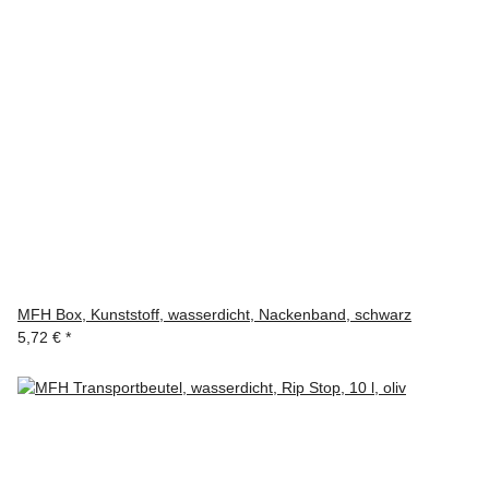
MFH Box, Kunststoff, wasserdicht, Nackenband, schwarz
5,72 €
*