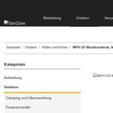
Bekleidung
Outdoor
Secur
Startseite
Outdoor
Hüllen und Kisten
MFH US Munitionskiste, M
Kategorien
Bekleidung
Outdoor
Camping und Übernachtung
Feueranzünder