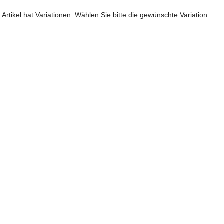
 Artikel hat Variationen. Wählen Sie bitte die gewünschte Variation