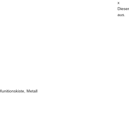
x
Dieser
aus.