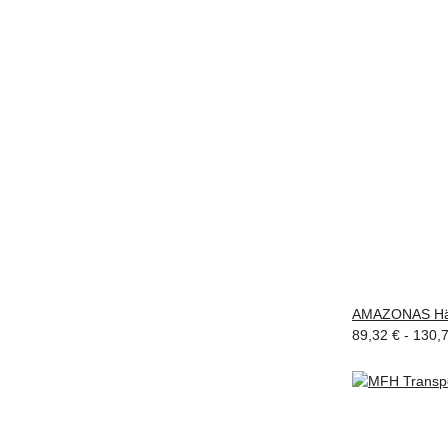
AMAZONAS Hän
89,32 € -
130,