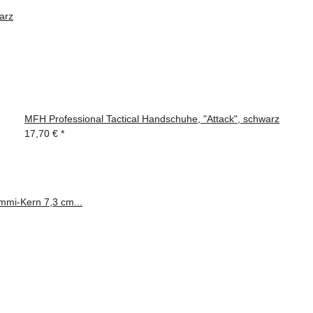
arz
MFH Professional Tactical Handschuhe, "Attack", schwarz
17,70 €
*