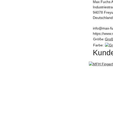
Max Fuchs 
Industriestr
94078 Frey
Deutschland
info@max-fu
https://www.
Größe:
Gro
Farbe:
Kunde