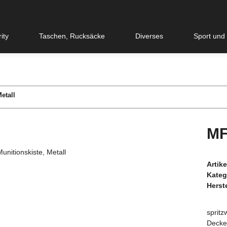
ity
Taschen, Rucksäcke
Diverses
Sport und
etall
MF
Artik
Kateg
Herste
spritz
Decke