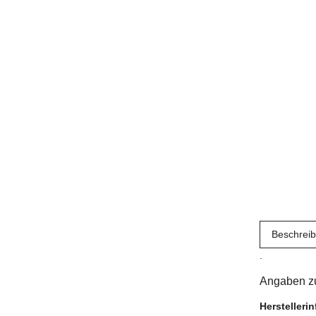
Beschrei
.
Angaben zu
Herstelleri