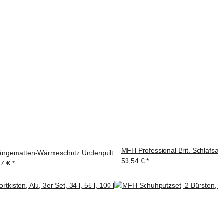
MFH Professional Brit. Schlafsac
gematten-Wärmeschutz Underquilt
53,54 €
*
77 €
*