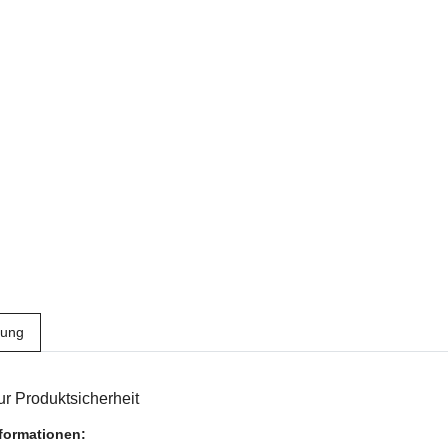
bung
r Produktsicherheit
nformationen: