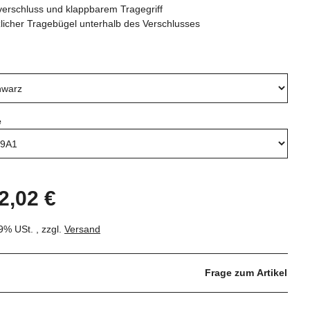
verschluss und klappbarem Tragegriff
licher Tragebügel unterhalb des Verschlusses
e
e
2,02 €
19% USt. , zzgl.
Versand
Frage zum Artikel