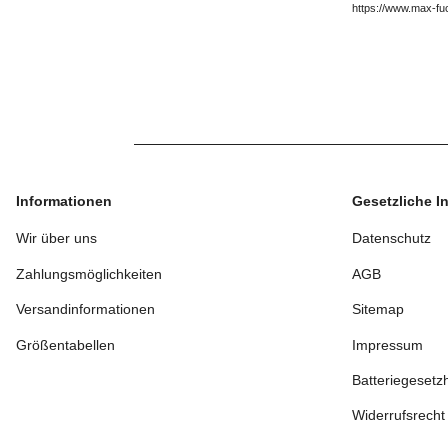
https://www.max-fu
Informationen
Gesetzliche I
Wir über uns
Datenschutz
Zahlungsmöglichkeiten
AGB
Versandinformationen
Sitemap
Größentabellen
Impressum
Batteriegesetz
Widerrufsrecht