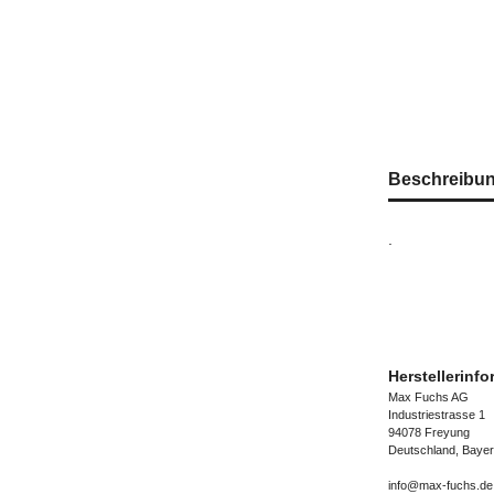
Beschreibu
.
Herstellerinf
Max Fuchs AG
Industriestrasse 1
94078 Freyung
Deutschland, Baye
info@max-fuchs.de