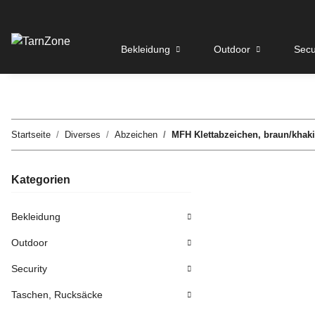
Bekleidung
Outdoor
Secu
Startseite
Diverses
Abzeichen
MFH Klettabzeichen, braun/khak
Kategorien
Bekleidung
Outdoor
Security
Taschen, Rucksäcke