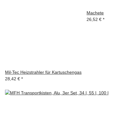
Machete
26,52 €
*
Mil-Tec Heizstrahler für Kartuschengas
28,42 €
*