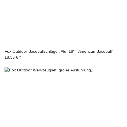
Fox Outdoor Baseballschläger, Alu, 18", "American Baseball"
18,35 €
*