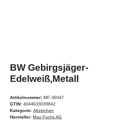
BW Gebirgsjäger-
Edelweiß,Metall
Artikelnummer:
MF-36047
GTIN:
4044633039842
Kategorie:
Abzeichen
Hersteller:
Max Fuchs AG