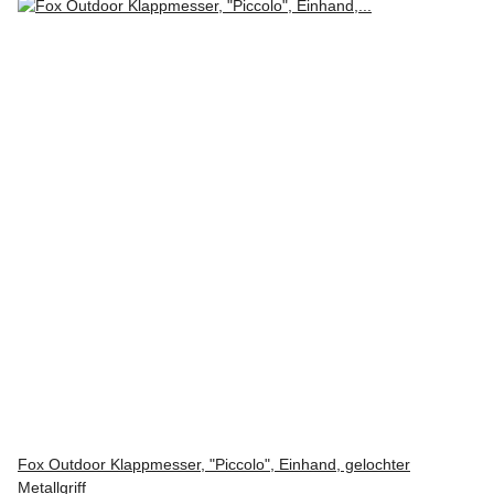
Fox Outdoor Klappmesser, "Piccolo", Einhand, gelochter
Metallgriff