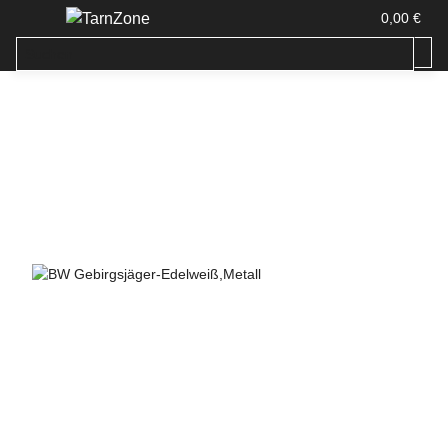
0,00 €