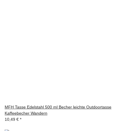
MFH Tasse Edelstahl 500 ml Becher leichte Outdoortasse
Kaffeebecher Wandern
10,49 €
*