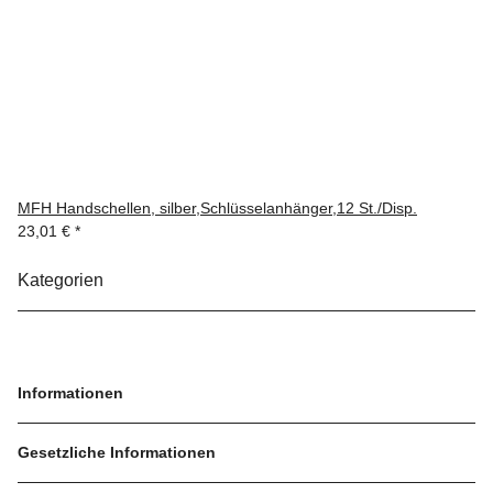
MFH Handschellen, silber,Schlüsselanhänger,12 St./Disp.
23,01 €
*
Kategorien
Informationen
Gesetzliche Informationen