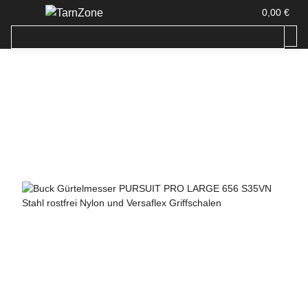
0,00 €