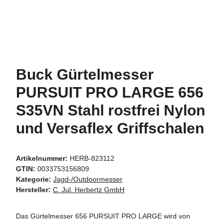
Buck Gürtelmesser
PURSUIT PRO LARGE 656
S35VN Stahl rostfrei Nylon
und Versaflex Griffschalen
Artikelnummer:
HERB-823112
GTIN:
0033753156809
Kategorie:
Jagd-/Outdoormesser
Hersteller:
C. Jul. Herbertz GmbH
Das Gürtelmesser 656 PURSUIT PRO LARGE wird von