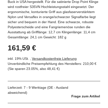
Buck in USA hergestellt. Für die satinierte Drop Point Klinge
wird rostfreier S35VN Hochleistungsstahl eingesetzt. Der
ergonomische, konturierte Griff aus glasfaserverstärktem
Nylon und Versaflex in orange/schwarzer Signalfarbe liegt
sicher und bequem in der Hand. Eine schwarze, robuste
Polyesterscheide und eine Fangriemenöse runden die
Ausstattung ab.Grifflänge: 12,7 cm Klingenlänge: 11,4 cm
Gesamtlänge: 24,1 cm Gewicht: 182 g
161,59 €
inkl. 19% USt. ,
Versandkostenfreie Lieferung
Unverbindliche Preisempfehlung des Herstellers
:
210,00 €
(Sie sparen
23.05%
, also
48,41 €
)
Lieferzeit:
7 - 9 Werktage
(DE - Ausland
abweichend)
Frage zum Artikel