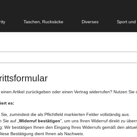
ity
Taschen, Rucksäcke
Diverses
Sport und
ittsformular
 einen Artikel zurückgeben oder einen Vertrag widerrufen? Nutzen Si
iert es:
 Sie, zumindest die als Pflichtfeld markierten Felder vollständig aus.
n Sie auf „
Widerruf bestätigen
", um uns Ihren Widerruf direkt zu überm
g: Wir bestätigen Ihnen den Eingang Ihres Widerrufs gemäß den aktuel
Diese Bestätigung dient Ihnen als Nachweis.