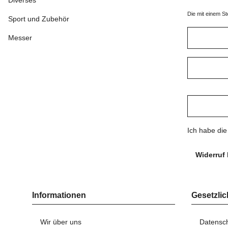
Diverses
Die mit einem St
Sport und Zubehör
Messer
Ich habe di
Widerruf 
Informationen
Gesetzlic
Wir über uns
Datensc