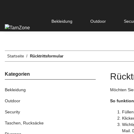
Bekleidung
Outdoor
Secur
Startseite
Rücktrittsformular
Kategorien
Rücktr
Bekleidung
Möchten Sie
Outdoor
So funktion
Security
Füllen
Klicke
Taschen, Rucksäcke
Wichti
Mail. 