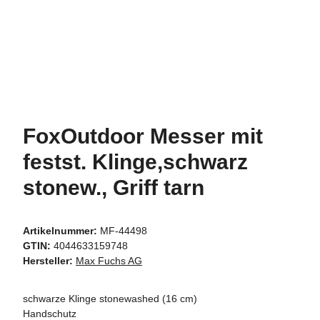
FoxOutdoor Messer mit
festst. Klinge,schwarz
stonew., Griff tarn
Artikelnummer:
MF-44498
GTIN:
4044633159748
Hersteller:
Max Fuchs AG
schwarze Klinge stonewashed (16 cm)
Handschutz