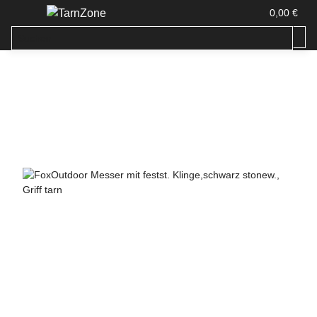
0,00 €