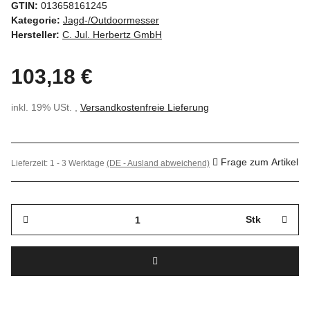
GTIN:
013658161245
Kategorie:
Jagd-/Outdoormesser
Hersteller:
C. Jul. Herbertz GmbH
103,18 €
inkl. 19% USt. ,
Versandkostenfreie Lieferung
Frage zum Artikel
Lieferzeit:
1 - 3 Werktage
(DE - Ausland abweichend)
Stk