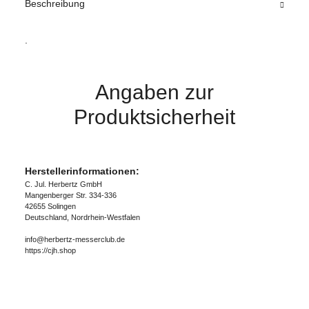
Beschreibung
.
Angaben zur
Produktsicherheit
Herstellerinformationen:
C. Jul. Herbertz GmbH
Mangenberger Str. 334-336
42655 Solingen
Deutschland, Nordrhein-Westfalen
info@herbertz-messerclub.de
https://cjh.shop