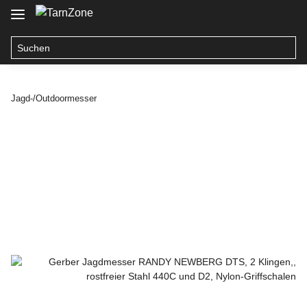
Jagd-/Outdoormesser