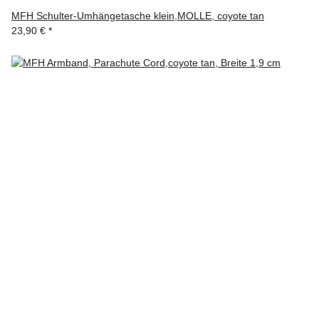
MFH Schulter-Umhängetasche klein,MOLLE, coyote tan
23,90 €
*