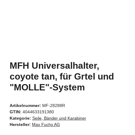
MFH Universalhalter,
coyote tan, für Grtel und
"MOLLE"-System
Artikelnummer:
MF-28288R
GTIN:
4044633191380
Kategorie:
Seile, Bänder und Karabiner
Hersteller:
Max Fuchs AG