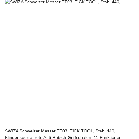
SWIZA Schweizer Messer TT03, TICK TOOL, Stahl 440,,
Klingensperre, rote Anti-Rutsch-Griffschalen, 11 Funktionen