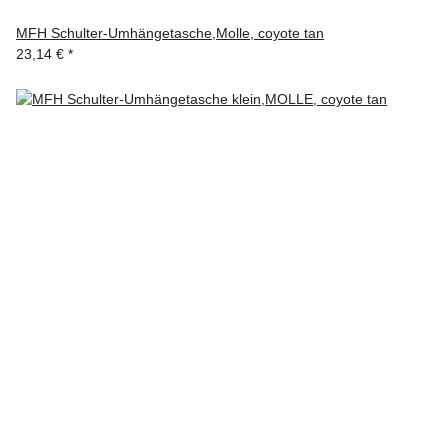
MFH Schulter-Umhängetasche,Molle, coyote tan
23,14 €
*