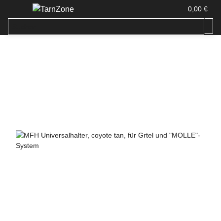
0,00 €