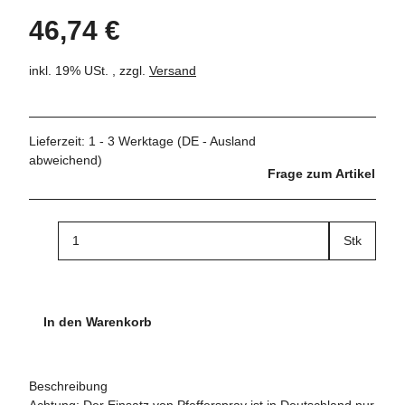
46,74 €
inkl. 19% USt. , zzgl.
Versand
Lieferzeit:
1 - 3 Werktage
(DE - Ausland
abweichend)
Frage zum Artikel
Stk
In den Warenkorb
Beschreibung
Achtung: Der Einsatz von Pfefferspray ist in Deutschland nur