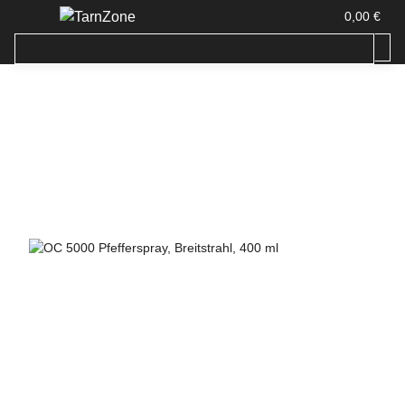
0,00 €