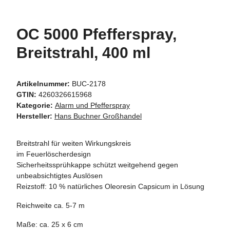
OC 5000 Pfefferspray,
Breitstrahl, 400 ml
Artikelnummer:
BUC-2178
GTIN:
4260326615968
Kategorie:
Alarm und Pfefferspray
Hersteller:
Hans Buchner Großhandel
Breitstrahl für weiten Wirkungskreis
im Feuerlöscherdesign
Sicherheitssprühkappe schützt weitgehend gegen
unbeabsichtigtes Auslösen
Reizstoff: 10 % natürliches Oleoresin Capsicum in Lösung
Reichweite ca. 5-7 m
Maße: ca. 25 x 6 cm