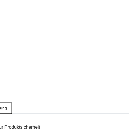
bung
r Produktsicherheit