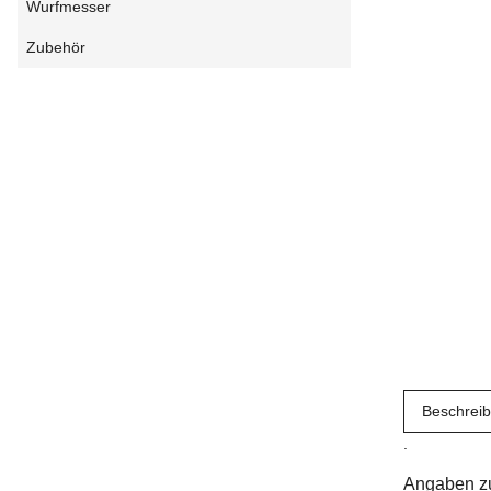
Wurfmesser
Zubehör
Beschrei
.
Angaben zu