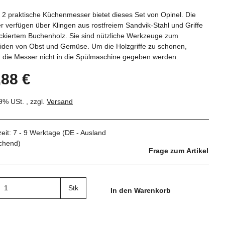
 2 praktische Küchenmesser bietet dieses Set von Opinel. Die
 verfügen über Klingen aus rostfreiem Sandvik-Stahl und Griffe
ackiertem Buchenholz. Sie sind nützliche Werkzeuge zum
iden von Obst und Gemüse. Um die Holzgriffe zu schonen,
n die Messer nicht in die Spülmaschine gegeben werden.
,88 €
19% USt. , zzgl.
Versand
zeit:
7 - 9 Werktage
(DE - Ausland
chend)
Frage zum Artikel
Stk
In den Warenkorb