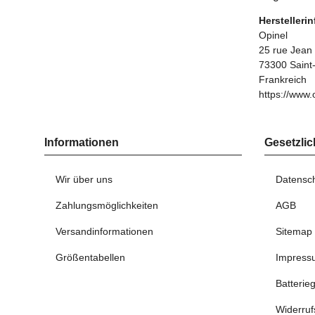
Herstelleri
Opinel
25 rue Jean
73300 Saint
Frankreich
https://www.
Informationen
Gesetzlic
Wir über uns
Datensc
Zahlungsmöglichkeiten
AGB
Versandinformationen
Sitemap
Größentabellen
Impress
Batterie
Widerruf