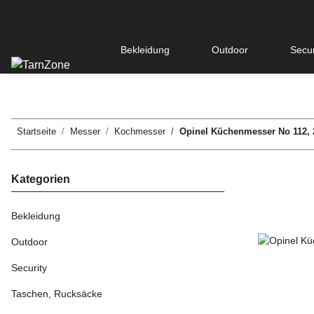
Bekleidung
Outdoor
Secur
Startseite
Messer
Kochmesser
Opinel Küchenmesser No 112, 2 
Kategorien
Bekleidung
Outdoor
Security
Taschen, Rucksäcke