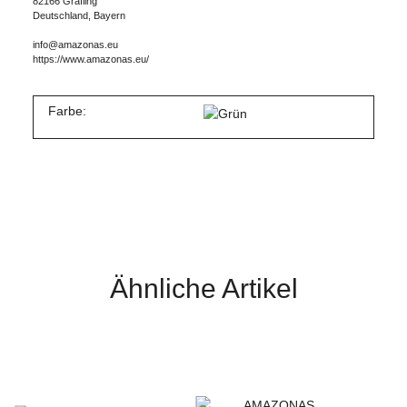
82166 Gräfling
Deutschland, Bayern
info@amazonas.eu
https://www.amazonas.eu/
Farbe:
Ähnliche Artikel