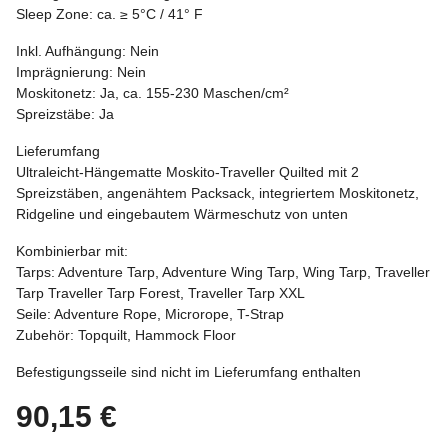
Sleep Zone: ca. ≥ 5°C / 41° F
Inkl. Aufhängung: Nein
Imprägnierung: Nein
Moskitonetz: Ja, ca. 155-230 Maschen/cm²
Spreizstäbe: Ja
Lieferumfang
Ultraleicht-Hängematte Moskito-Traveller Quilted mit 2
Spreizstäben, angenähtem Packsack, integriertem Moskitonetz,
Ridgeline und eingebautem Wärmeschutz von unten
Kombinierbar mit:
Tarps: Adventure Tarp, Adventure Wing Tarp, Wing Tarp, Traveller
Tarp Traveller Tarp Forest, Traveller Tarp XXL
Seile: Adventure Rope, Microrope, T-Strap
Zubehör: Topquilt, Hammock Floor
Befestigungsseile sind nicht im Lieferumfang enthalten
90,15 €