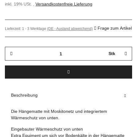
inkl. 19% USt. ,
Versandkostenfreie Lieferung
Frage zum Artikel
Lieferzeit:
1 - 3 Werktage
(DE - Ausland abweichend)
Stk
Beschreibung
Die Hängematte mit Moskitonetz und integriertem
Wärmeschutz von unten.
Eingebauter Wärmeschutz von unten
Extra Equiment um sich vor Bodenkälte in der Hängematte