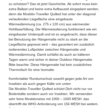
zu schützen? Das ist jetzt Geschichte. Ab sofort muss kein
extra Ballast und keine extra Aufbauzeit eingeplant werden,
denn die Moskito-Traveller Quilted hat unter der diagonal
verlaufenden Liegefläche eine eingebaute
Wärmedämmung (ca. 275 x 120 cm) aus wärmender
Hohlfaserfüllung. Die Wärmeisolierung funktioniert wie ein
eingebauter Underquilt und ist so angebracht, dass dieser
bei Benutzung der Hängematte nicht zu stark an die
Liegefläche gepresst wird – das garantiert ein zusätzlich
isolierendes Luftpolster zwischen Hängematte und
Wärmedämmung. Damit schläfst du auch an kälteren
Tagen warm und sicher in deiner Outdoor-Hängematte.
Bitte beachte: Diese Hängematte hat kein zusätzliches
Thermofach für eine Isomatte.
Komfortabler Rundumschutz sowohl gegen jede Art von
Insekten als auch gegen Kälte von unten
Die Moskito-Traveller Quilted schützt Dich nicht nur vor
Bodenkälte sondern auch vor Insekten. Wir verwenden
sehr feine Moskitonetze mit 1000 – 1500 MESH, das
übertrifft die WHO-Anforderung von 156 MESH bei weitem.