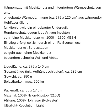
Hängematte mit Moskitonetz und integriertem Wärmeschutz von
unten
eingebaute Wärmedämmung (ca. 275 x 120 cm) aus wärmender
Hohlfaserfüllung
funktioniert wie ein eingebauter Underquilt
Rundumschutz gegen jede Art von Insekten
sehr feine Moskitonetze mit 1000 – 1500 MESH
Einstieg erfolgt seitlich durch einen Reißverschluss
Moskitonetz mit Spreizstäben
es geht auch ohne Moskitonetz
besonders schneller Auf- und Abbau
Liegefläche: ca. 275 x 140 cm
Gesamtlänge (inkl. Aufhängeschlaufen): ca. 295 cm
Gewicht: ca. 950 g
Belastbarkeit: max. 200 kg
Packmaß: ca. 35 x 17 cm
Material: 100% Nylon-Ripstop (210D)
Füllung: 100% Hohlfaser (Polyester)
Ultralight-Revolution: Light