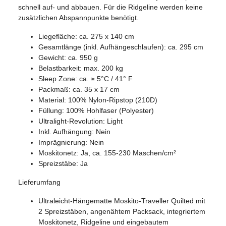
schnell auf- und abbauen. Für die Ridgeline werden keine
zusätzlichen Abspannpunkte benötigt.
Liegefläche: ca. 275 x 140 cm
Gesamtlänge (inkl. Aufhängeschlaufen): ca. 295 cm
Gewicht: ca. 950 g
Belastbarkeit: max. 200 kg
Sleep Zone: ca. ≥ 5°C / 41° F
Packmaß: ca. 35 x 17 cm
Material: 100% Nylon-Ripstop (210D)
Füllung: 100% Hohlfaser (Polyester)
Ultralight-Revolution: Light
Inkl. Aufhängung: Nein
Imprägnierung: Nein
Moskitonetz: Ja, ca. 155-230 Maschen/cm²
Spreizstäbe: Ja
Lieferumfang
Ultraleicht-Hängematte Moskito-Traveller Quilted mit
2 Spreizstäben, angenähtem Packsack, integriertem
Moskitonetz, Ridgeline und eingebautem