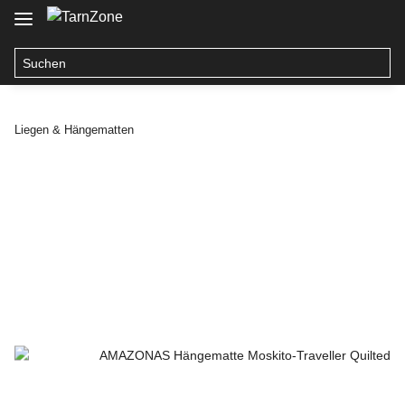
Liegen & Hängematten