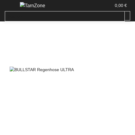
0,00 €