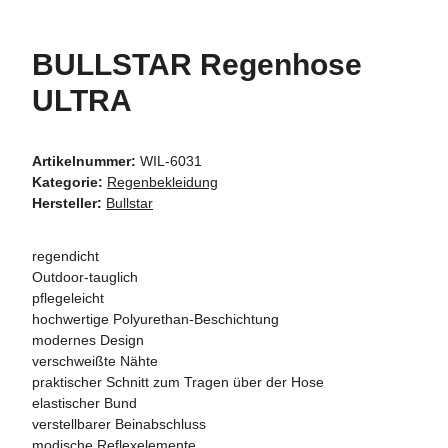
BULLSTAR Regenhose
ULTRA
Artikelnummer:
WIL-6031
Kategorie:
Regenbekleidung
Hersteller:
Bullstar
regendicht
Outdoor-tauglich
pflegeleicht
hochwertige Polyurethan-Beschichtung
modernes Design
verschweißte Nähte
praktischer Schnitt zum Tragen über der Hose
elastischer Bund
verstellbarer Beinabschluss
modische Reflexelemente