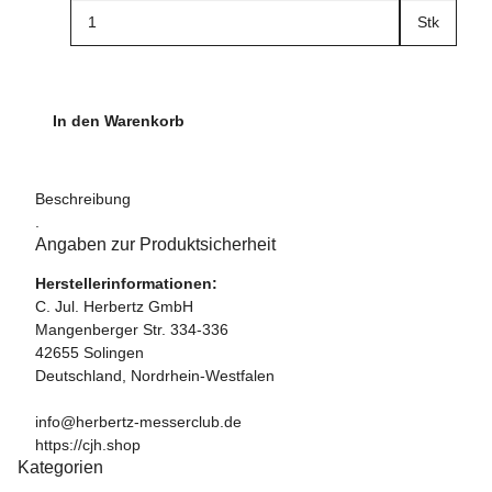
Stk
In den Warenkorb
Beschreibung
.
Angaben zur Produktsicherheit
Herstellerinformationen:
C. Jul. Herbertz GmbH
Mangenberger Str. 334-336
42655 Solingen
Deutschland, Nordrhein-Westfalen
info@herbertz-messerclub.de
https://cjh.shop
Kategorien