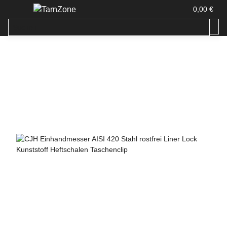
0,00 €