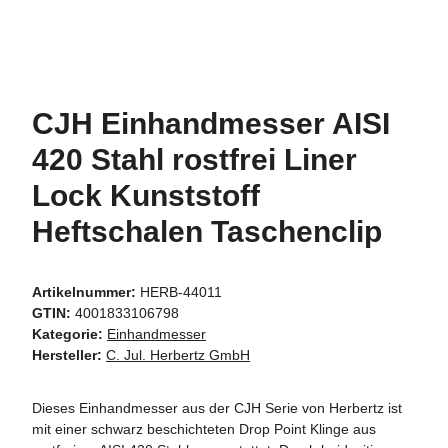
CJH Einhandmesser AISI
420 Stahl rostfrei Liner
Lock Kunststoff
Heftschalen Taschenclip
Artikelnummer:
HERB-44011
GTIN:
4001833106798
Kategorie:
Einhandmesser
Hersteller:
C. Jul. Herbertz GmbH
Dieses Einhandmesser aus der CJH Serie von Herbertz ist
mit einer schwarz beschichteten Drop Point Klinge aus