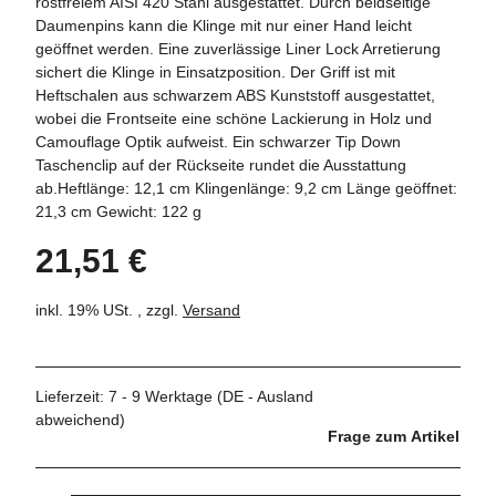
rostfreiem AISI 420 Stahl ausgestattet. Durch beidseitige
Daumenpins kann die Klinge mit nur einer Hand leicht
geöffnet werden. Eine zuverlässige Liner Lock Arretierung
sichert die Klinge in Einsatzposition. Der Griff ist mit
Heftschalen aus schwarzem ABS Kunststoff ausgestattet,
wobei die Frontseite eine schöne Lackierung in Holz und
Camouflage Optik aufweist. Ein schwarzer Tip Down
Taschenclip auf der Rückseite rundet die Ausstattung
ab.Heftlänge: 12,1 cm Klingenlänge: 9,2 cm Länge geöffnet:
21,3 cm Gewicht: 122 g
21,51 €
inkl. 19% USt. , zzgl.
Versand
Lieferzeit:
7 - 9 Werktage
(DE - Ausland
abweichend)
Frage zum Artikel