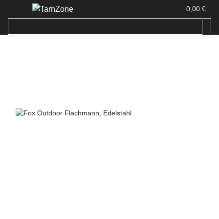
0,00 €