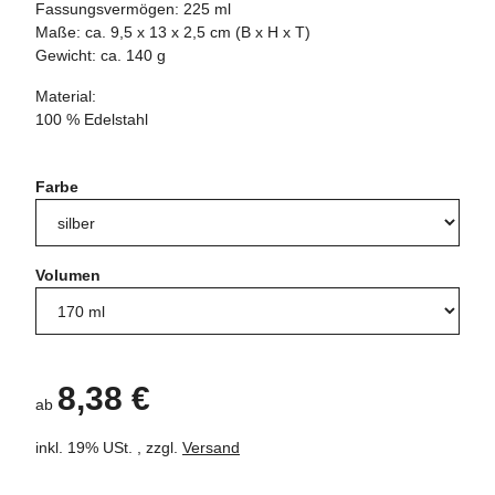
Fassungsvermögen: 225 ml
Maße: ca. 9,5 x 13 x 2,5 cm (B x H x T)
Gewicht: ca. 140 g
Material:
100 % Edelstahl
Farbe
Volumen
8,38 €
ab
inkl. 19% USt. , zzgl.
Versand