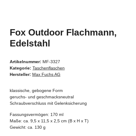
Fox Outdoor Flachmann,
Edelstahl
Artikelnummer:
MF-3327
Kategorie:
Taschenflaschen
Hersteller:
Max Fuchs AG
klassische, gebogene Form
geruchs- und geschmacksneutral
Schraubverschluss mit Gelenksicherung
Fassungsvermögen: 170 ml
Maße: ca. 9,5 x 11,5 x 2,5 cm (B x H x T)
Gewicht: ca. 130 g