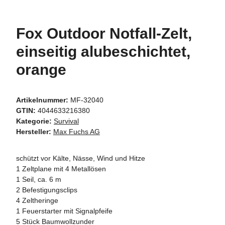
Fox Outdoor Notfall-Zelt,
einseitig alubeschichtet,
orange
Artikelnummer:
MF-32040
GTIN:
4044633216380
Kategorie:
Survival
Hersteller:
Max Fuchs AG
schützt vor Kälte, Nässe, Wind und Hitze
1 Zeltplane mit 4 Metallösen
1 Seil, ca. 6 m
2 Befestigungsclips
4 Zeltheringe
1 Feuerstarter mit Signalpfeife
5 Stück Baumwollzunder