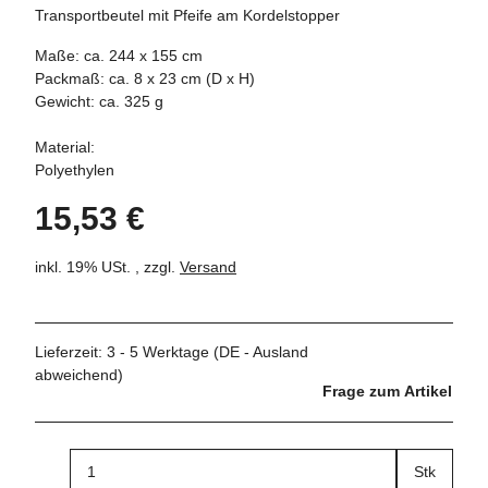
Transportbeutel mit Pfeife am Kordelstopper
Maße: ca. 244 x 155 cm
Packmaß: ca. 8 x 23 cm (D x H)
Gewicht: ca. 325 g
Material:
Polyethylen
15,53 €
inkl. 19% USt. , zzgl.
Versand
Lieferzeit:
3 - 5 Werktage
(DE - Ausland
abweichend)
Frage zum Artikel
Stk