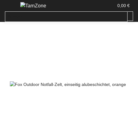
0,00 €