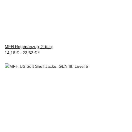
MFH Regenanzug, 2-teilig
14,18 € -
23,62 €
*