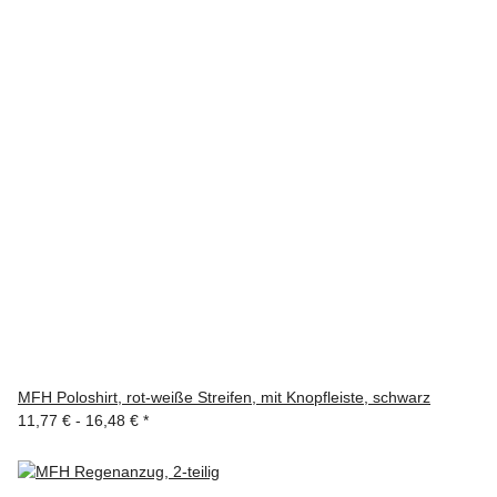
MFH Poloshirt, rot-weiße Streifen, mit Knopfleiste, schwarz
11,77 € -
16,48 €
*