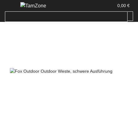
0,00 €