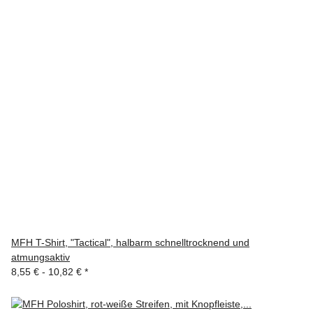
MFH T-Shirt, "Tactical", halbarm schnelltrocknend und
atmungsaktiv
8,55 € -
10,82 €
*