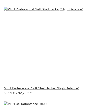
MFH Professional Soft Shell Jacke, "High Defence"
65,99 € -
92,29 €
*