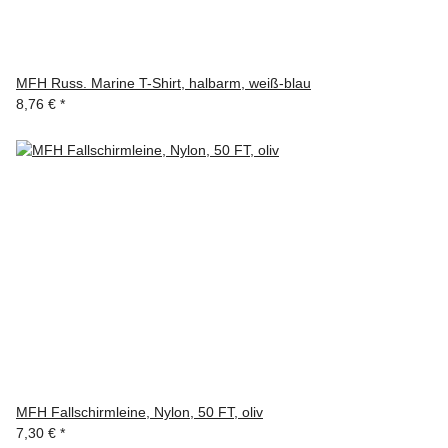
MFH Russ. Marine T-Shirt, halbarm, weiß-blau
8,76 €
*
MFH Fallschirmleine, Nylon, 50 FT, oliv
7,30 €
*