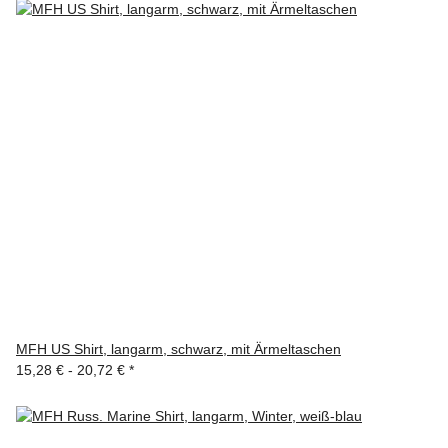
MFH US Shirt, langarm, schwarz, mit Ärmeltaschen
15,28 € -
20,72 €
*