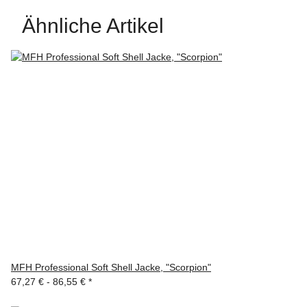
Ähnliche Artikel
MFH Professional Soft Shell Jacke, "Scorpion"
67,27 € -
86,55 €
*