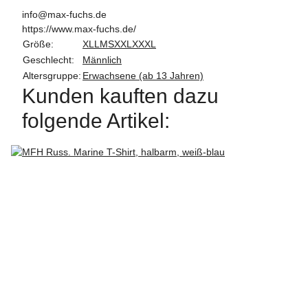
info@max-fuchs.de
https://www.max-fuchs.de/
Größe:
XL
L
M
S
XXL
XXXL
Geschlecht:
Männlich
Altersgruppe:
Erwachsene (ab 13 Jahren)
Kunden kauften dazu
folgende Artikel: