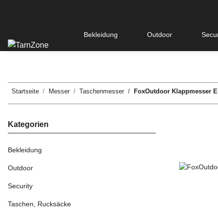
Bekleidung
Outdoor
Secur
Startseite
Messer
Taschenmesser
FoxOutdoor Klappmesser Ein
Kategorien
Bekleidung
Outdoor
Security
Taschen, Rucksäcke