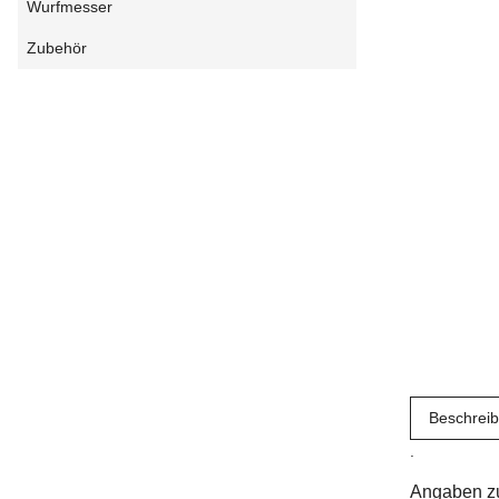
Wurfmesser
Zubehör
Beschrei
.
Angaben zu