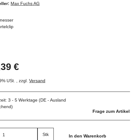
ller:
Max Fuchs AG
messer
rtelclip
,39 €
19% USt. , zzgl.
Versand
zeit:
3 - 5 Werktage
(DE - Ausland
chend)
Frage zum Artikel
Stk
In den Warenkorb