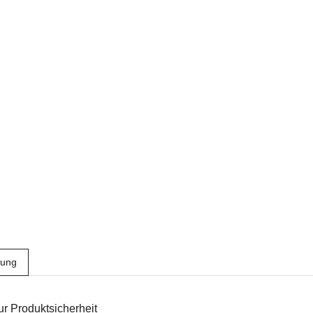
bung
r Produktsicherheit