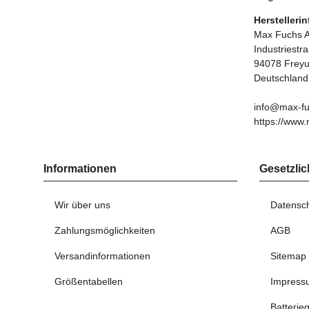
Herstelleri
Max Fuchs 
Industriestr
94078 Frey
Deutschland
info@max-fu
https://www.
Informationen
Gesetzlic
Wir über uns
Datensc
Zahlungsmöglichkeiten
AGB
Versandinformationen
Sitemap
Größentabellen
Impress
Batterie