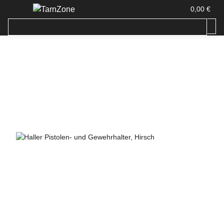
0,00 €