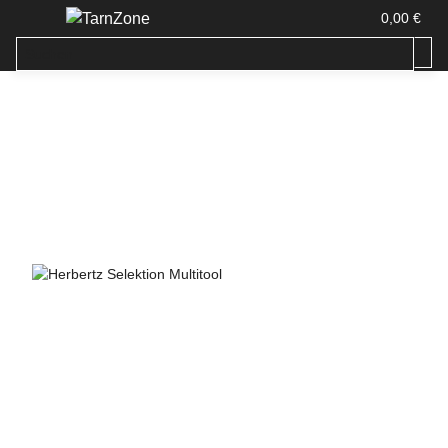
0,00 €