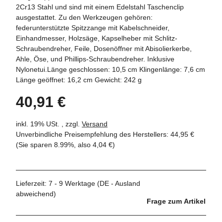
2Cr13 Stahl und sind mit einem Edelstahl Taschenclip
ausgestattet. Zu den Werkzeugen gehören:
federunterstützte Spitzzange mit Kabelschneider,
Einhandmesser, Holzsäge, Kapselheber mit Schlitz-
Schraubendreher, Feile, Dosenöffner mit Abisolierkerbe,
Ahle, Öse, und Phillips-Schraubendreher. Inklusive
Nylonetui.Länge geschlossen: 10,5 cm Klingenlänge: 7,6 cm
Länge geöffnet: 16,2 cm Gewicht: 242 g
40,91 €
inkl. 19% USt. , zzgl.
Versand
Unverbindliche Preisempfehlung des Herstellers
:
44,95 €
(Sie sparen
8.99%
, also
4,04 €
)
Lieferzeit:
7 - 9 Werktage
(DE - Ausland
abweichend)
Frage zum Artikel