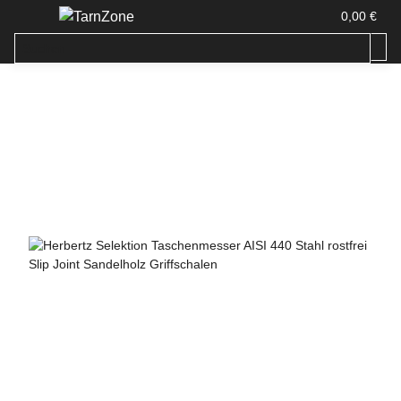
0,00 €