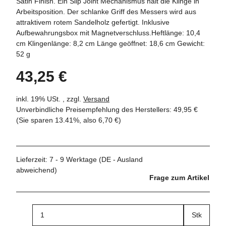
Satin Finish. Ein Slip Joint Mechanismus hält die Klinge in
Arbeitsposition. Der schlanke Griff des Messers wird aus
attraktivem rotem Sandelholz gefertigt. Inklusive
Aufbewahrungsbox mit Magnetverschluss.Heftlänge: 10,4
cm Klingenlänge: 8,2 cm Länge geöffnet: 18,6 cm Gewicht:
52 g
43,25 €
inkl. 19% USt. , zzgl.
Versand
Unverbindliche Preisempfehlung des Herstellers
:
49,95 €
(Sie sparen
13.41%
, also
6,70 €
)
Lieferzeit:
7 - 9 Werktage
(DE - Ausland
abweichend)
Frage zum Artikel
Stk