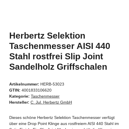
Herbertz Selektion
Taschenmesser AISI 440
Stahl rostfrei Slip Joint
Sandelholz Griffschalen
Artikelnummer:
HERB-53023
GTIN:
4001833106620
Kategorie:
Taschenmesser
Hersteller:
C. Jul. Herbertz GmbH
Dieses schöne Herbertz Selektion Taschenmesser verfügt
über eine Drop Point Klinge aus rostfreiem AISI 440 Stahl im