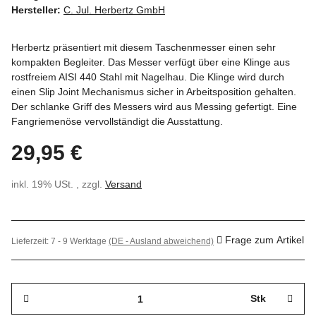
Hersteller:
C. Jul. Herbertz GmbH
Herbertz präsentiert mit diesem Taschenmesser einen sehr
kompakten Begleiter. Das Messer verfügt über eine Klinge aus
rostfreiem AISI 440 Stahl mit Nagelhau. Die Klinge wird durch
einen Slip Joint Mechanismus sicher in Arbeitsposition gehalten.
Der schlanke Griff des Messers wird aus Messing gefertigt. Eine
Fangriemenöse vervollständigt die Ausstattung.
29,95 €
inkl. 19% USt. , zzgl.
Versand
Frage zum Artikel
Lieferzeit:
7 - 9 Werktage
(DE - Ausland abweichend)
Stk