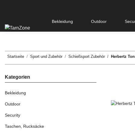
Bekleidung
Outdoor
Secur
Startseite
Sport und Zubehör
Schießsport Zubehör
Herbertz To
Kategorien
Bekleidung
Outdoor
Security
Taschen, Rucksäcke