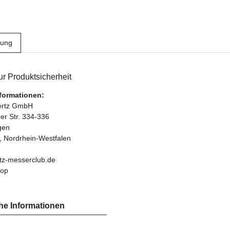
bung
r Produktsicherheit
nformationen:
bertz GmbH
r Str. 334-336
gen
, Nordrhein-Westfalen
tz-messerclub.de
hop
he Informationen