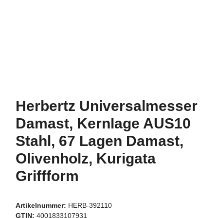
Herbertz Universalmesser
Damast, Kernlage AUS10
Stahl, 67 Lagen Damast,
Olivenholz, Kurigata
Griffform
Artikelnummer:
HERB-392110
GTIN:
4001833107931