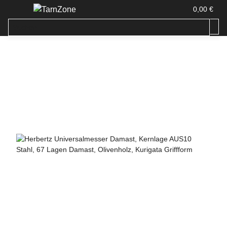
0,00 €