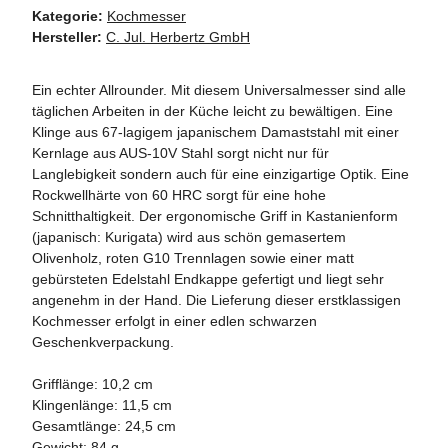
Kategorie:
Kochmesser
Hersteller:
C. Jul. Herbertz GmbH
Ein echter Allrounder. Mit diesem Universalmesser sind alle
täglichen Arbeiten in der Küche leicht zu bewältigen. Eine
Klinge aus 67-lagigem japanischem Damaststahl mit einer
Kernlage aus AUS-10V Stahl sorgt nicht nur für
Langlebigkeit sondern auch für eine einzigartige Optik. Eine
Rockwellhärte von 60 HRC sorgt für eine hohe
Schnitthaltigkeit. Der ergonomische Griff in Kastanienform
(japanisch: Kurigata) wird aus schön gemasertem
Olivenholz, roten G10 Trennlagen sowie einer matt
gebürsteten Edelstahl Endkappe gefertigt und liegt sehr
angenehm in der Hand. Die Lieferung dieser erstklassigen
Kochmesser erfolgt in einer edlen schwarzen
Geschenkverpackung.
Grifflänge: 10,2 cm
Klingenlänge: 11,5 cm
Gesamtlänge: 24,5 cm
Gewicht: 84 g