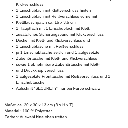
Klickverschluss
1 Einschubfach mit Klettverschluss hinten
1 Einschubfach mit Reißverschluss vorne mit
Klettflauschpatch ca. 15 x 3,5 cm
1 Hauptfach mit 1 Einschubfach mit Klett,
zusätzliches Sicherungsband mit Klickverschluss
Deckel mit Klett- und Klickverschluss und
1 Einschubtasche mit Reißverschluss
je 1 Einschubtasche seitlich und 1 aufgesetzte
Zubehörtasche mit Klett- und Klickverschluss
sowie 1 abnehmbare Zubehörtasche mit Klett-
und Druckknopfverschluss
1 aufgesetzte Fronttasche mit Reißverschluss und 1
Einschubtasche
Aufschrift "SECURETY" nur bei Farbe schwarz
Maße: ca. 20 x 30 x 13 cm (B x H x T)
Material : 100 % Polyester
Farben: Auswahl bitte oben treffen