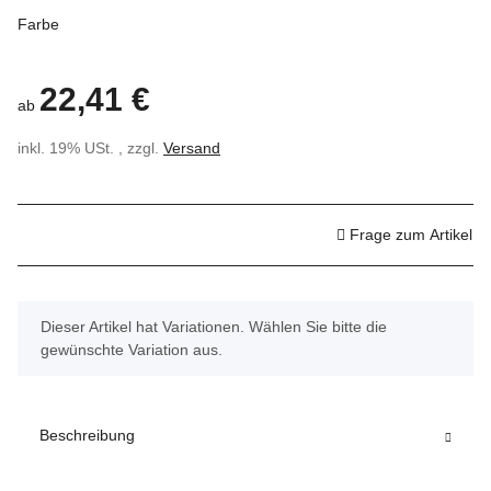
Farbe
22,41 €
ab
inkl. 19% USt. , zzgl.
Versand
Frage zum Artikel
x
Dieser Artikel hat Variationen. Wählen Sie bitte die
gewünschte Variation aus.
Beschreibung