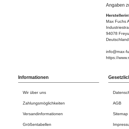
Angaben zu
Herstelleri
Max Fuchs 
Industriestr
94078 Frey
Deutschland
info@max-fu
https://www.
Informationen
Gesetzlic
Wir über uns
Datensc
Zahlungsmöglichkeiten
AGB
Versandinformationen
Sitemap
Größentabellen
Impress