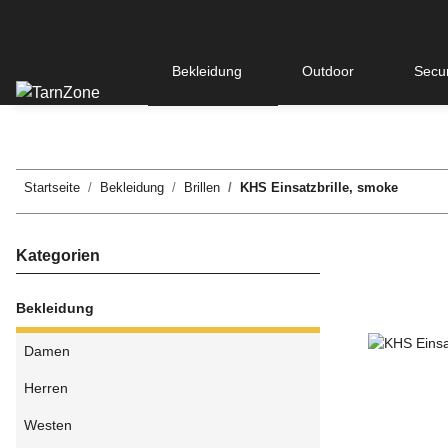
Bekleidung
Outdoor
Secur
Startseite
Bekleidung
Brillen
KHS Einsatzbrille, smoke
Kategorien
Bekleidung
Damen
Herren
Westen