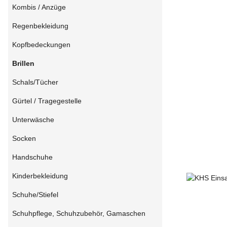
Kombis / Anzüge
Regenbekleidung
Kopfbedeckungen
Brillen
Schals/Tücher
Gürtel / Tragegestelle
Unterwäsche
Socken
Handschuhe
Kinderbekleidung
Schuhe/Stiefel
Schuhpflege, Schuhzubehör, Gamaschen