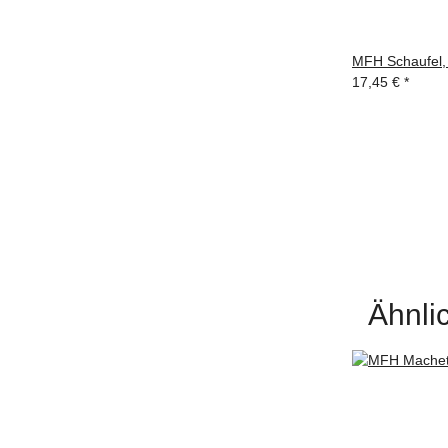
MFH Schaufel, "
17,45 €
*
Ähnlic