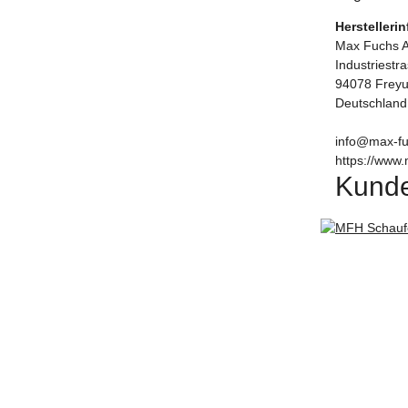
Herstelleri
Max Fuchs 
Industriestr
94078 Frey
Deutschland
info@max-fu
https://www.
Kunde