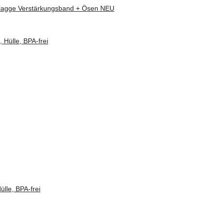
Flagge Verstärkungsband + Ösen NEU
ülle, BPA-frei