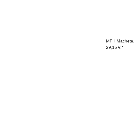
MFH Machete, 
29,15 €
*