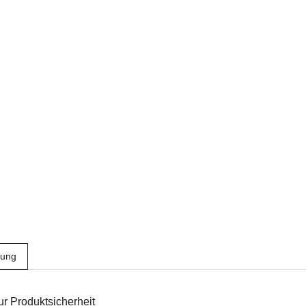
bung
r Produktsicherheit