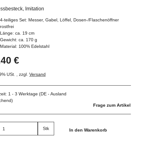
sbesteck, Imitation
4-teiliges Set: Messer, Gabel, Löffel, Dosen-/Flaschenöffner
rostfrei
Länge: ca. 19 cm
Gewicht: ca. 170 g
Material: 100% Edelstahl
,40 €
19% USt. , zzgl.
Versand
zeit:
1 - 3 Werktage
(DE - Ausland
chend)
Frage zum Artikel
Stk
In den Warenkorb