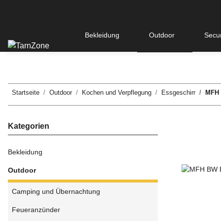
Bekleidung
Outdoor
Secur
Startseite
Outdoor
Kochen und Verpflegung
Essgeschirr
MFH B
Kategorien
Bekleidung
Outdoor
Camping und Übernachtung
Feueranzünder