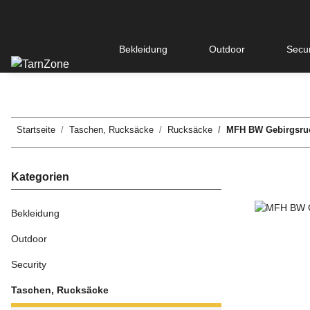
Bekleidung
Outdoor
Secur
Startseite
Taschen, Rucksäcke
Rucksäcke
MFH BW Gebirgsruc
Kategorien
Bekleidung
Outdoor
Security
Taschen, Rucksäcke