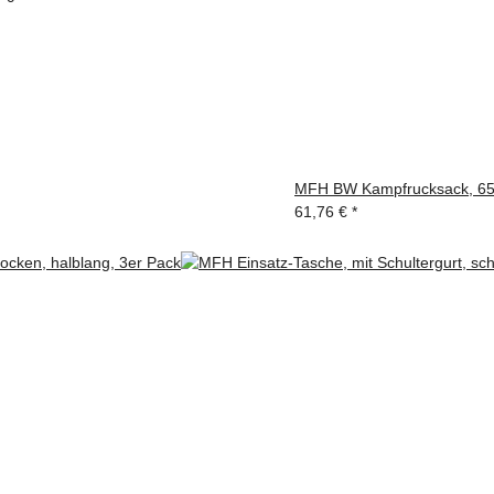
MFH BW Kampfrucksack, 65 l,
61,76 €
*