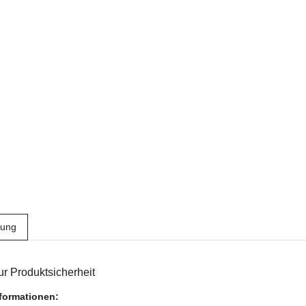
bung
r Produktsicherheit
nformationen: