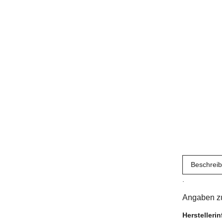
Beschrei
.
Angaben zu
Herstelleri