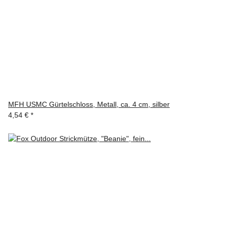
MFH USMC Gürtelschloss, Metall, ca. 4 cm, silber
4,54 €
*