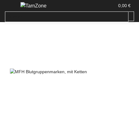
0,00 €