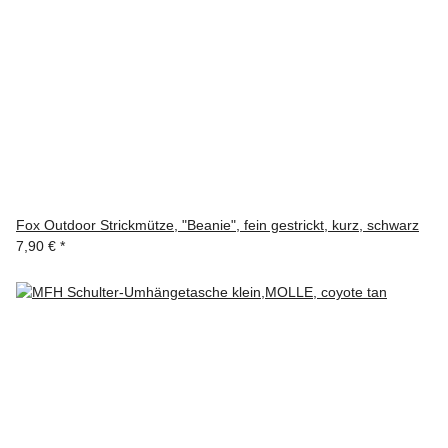
Fox Outdoor Strickmütze, "Beanie", fein gestrickt, kurz, schwarz
7,90 €
*