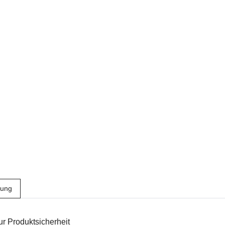
bung
r Produktsicherheit