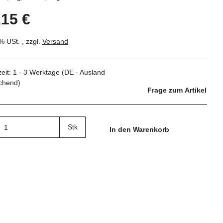
,15 €
7% USt. , zzgl.
Versand
zeit:
1 - 3 Werktage
(DE - Ausland
chend)
Frage zum Artikel
Stk
In den Warenkorb