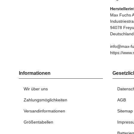
Herstelleri
Max Fuchs 
Industriestr
94078 Frey
Deutschland
info@max-fu
https://www.
Informationen
Gesetzlic
Wir über uns
Datensc
Zahlungsmöglichkeiten
AGB
Versandinformationen
Sitemap
Größentabellen
Impress
Batterie