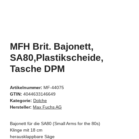
MFH Brit. Bajonett,
SA80,Plastikscheide,
Tasche DPM
Artikelnummer:
MF-44075
GTIN:
4044633146649
Kategorie:
Dolche
Hersteller:
Max Fuchs AG
Bajonett für die SA80 (Small Arms for the 80s)
Klinge mit 18 cm
herausklappbare Säge