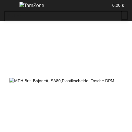
0,00 €