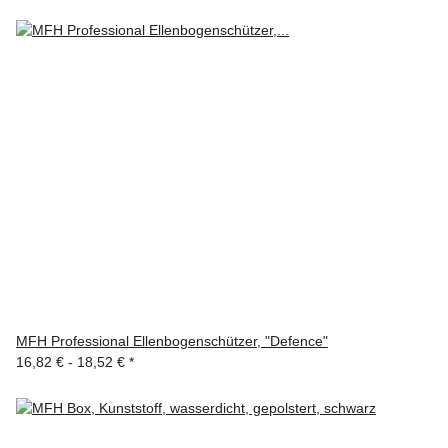
MFH Professional Ellenbogenschützer, "Defence"
16,82 € -
18,52 €
*