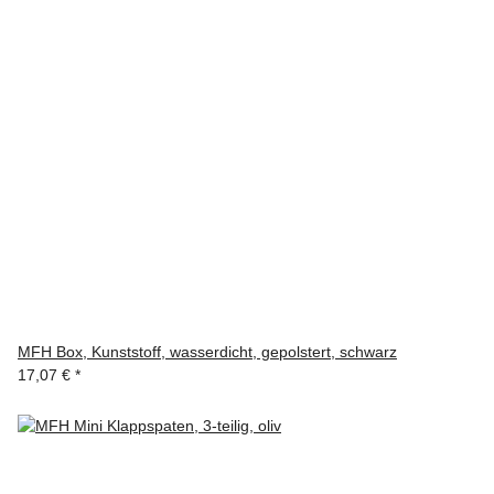
MFH Box, Kunststoff, wasserdicht, gepolstert, schwarz
17,07 €
*