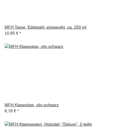
MFH Tasse, Edelstahl, einwandig, ca. 250 ml
10,85 €
*
MFH Klappsäge, oliv-schwarz
8,78 €
*