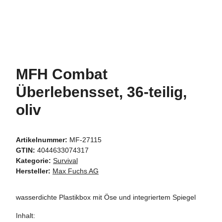
MFH Combat
Überlebensset, 36-teilig,
oliv
Artikelnummer:
MF-27115
GTIN:
4044633074317
Kategorie:
Survival
Hersteller:
Max Fuchs AG
wasserdichte Plastikbox mit Öse und integriertem Spiegel
Inhalt: