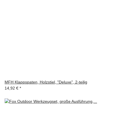
MFH Klappspaten, Holzstiel, "Deluxe", 2-teilig
14,92 €
*