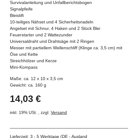
Survivalanleitung und Unfallberichtsbogen
Signalpfeife
Bleistift
10-teiliges Nähset und 4 Sicherheitsnadeln
Angelset mit Schnur, 4 Haken und 2 Stück Blei
Feuerstarter und 2 Wattezunder
Universaldraht und Drahtsäge mit 2 Ringen
Messer mit partiellem Wellenschliff (Klinge ca. 3,5 cm) mit
Öse und Kette
Streichhölzer und Kerze
Mini-Kompass
Maße: ca. 12 x 10 x 3,5 cm
Gewicht: ca. 160 g
14,03 €
inkl. 19% USt. , zzgl.
Versand
Lieferzeit:
3 - 5 Werktage
(DE - Ausland