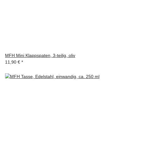
MFH Mini Klappspaten, 3-teilig, oliv
11,90 €
*