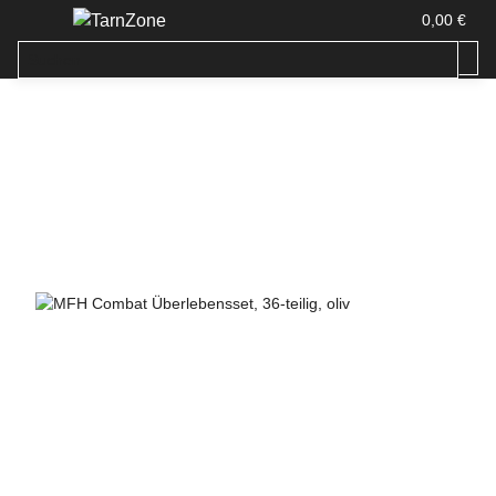
0,00 €