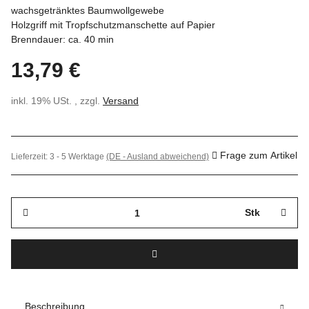
wachsgetränktes Baumwollgewebe
Holzgriff mit Tropfschutzmanschette auf Papier
Brenndauer: ca. 40 min
13,79 €
inkl. 19% USt. , zzgl.
Versand
Frage zum Artikel
Lieferzeit:
3 - 5 Werktage
(DE - Ausland abweichend)
Stk
Beschreibung