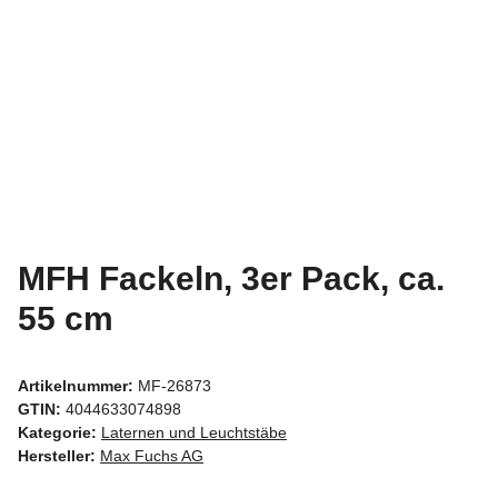
MFH Fackeln, 3er Pack, ca.
55 cm
Artikelnummer:
MF-26873
GTIN:
4044633074898
Kategorie:
Laternen und Leuchtstäbe
Hersteller:
Max Fuchs AG