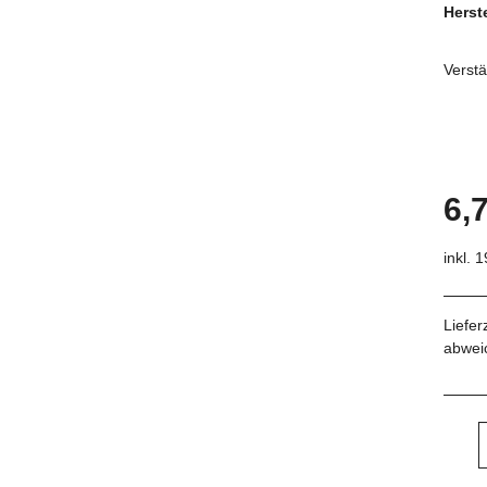
Herste
Verst
6,
inkl. 
Liefer
abwei