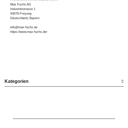
Max Fuchs AG
Industriestrasse 1
94078 Freyung
Deutschland, Bayern
info@max-fuchs.de
https://www.max-fuchs.de/
Kategorien