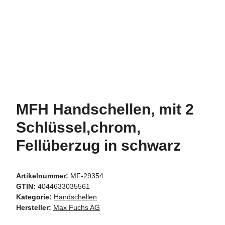
MFH Handschellen, mit 2
Schlüssel,chrom,
Fellüberzug in schwarz
Artikelnummer:
MF-29354
GTIN:
4044633035561
Kategorie:
Handschellen
Hersteller:
Max Fuchs AG