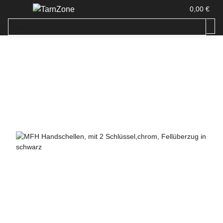
0,00 €