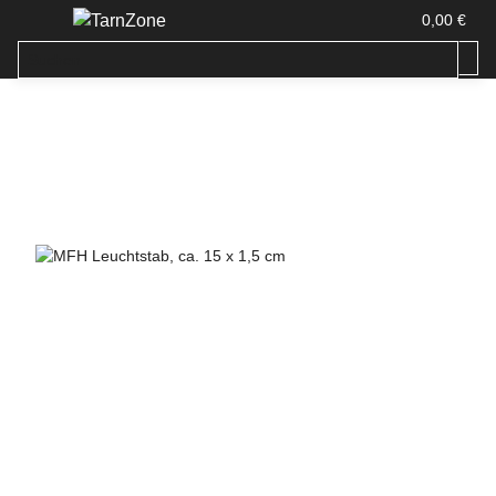
0,00 €