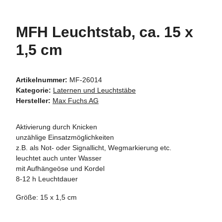
MFH Leuchtstab, ca. 15 x
1,5 cm
Artikelnummer:
MF-26014
Kategorie:
Laternen und Leuchtstäbe
Hersteller:
Max Fuchs AG
Aktivierung durch Knicken
unzählige Einsatzmöglichkeiten
z.B. als Not- oder Signallicht, Wegmarkierung etc.
leuchtet auch unter Wasser
mit Aufhängeöse und Kordel
8-12 h Leuchtdauer
Größe: 15 x 1,5 cm